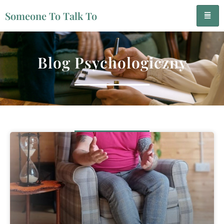
Someone To Talk To
Blog Psychologiczny