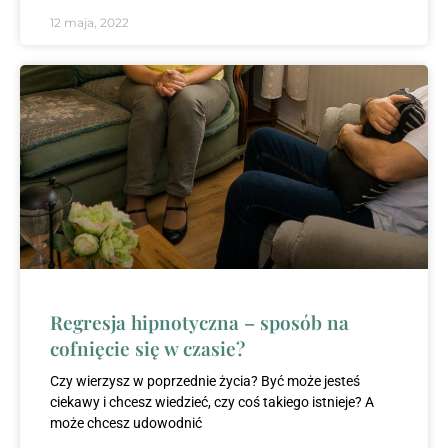
12 maja, 2022
Regresja hipnotyczna – sposób na
cofnięcie się w czasie?
Czy wierzysz w poprzednie życia? Być może jesteś
ciekawy i chcesz wiedzieć, czy coś takiego istnieje? A
może chcesz udowodnić