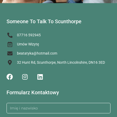
Someone To Talk To Scunthorpe
07716 592945
Umów Wizytę
beatatyka@hotmail.com
32 Hunt Rd, Scunthorpe, North Lincolnshire, DN16 3ED
Formularz Kontaktowy