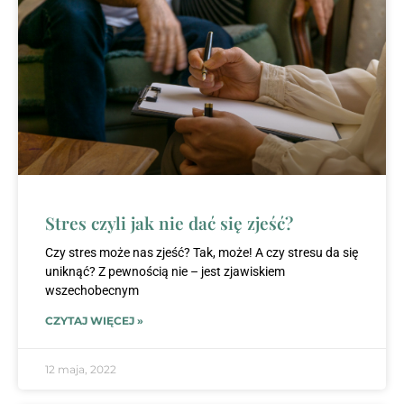
Stres czyli jak nie dać się zjeść?
Czy stres może nas zjeść? Tak, może! A czy stresu da się
uniknąć? Z pewnością nie – jest zjawiskiem
wszechobecnym
CZYTAJ WIĘCEJ »
12 maja, 2022