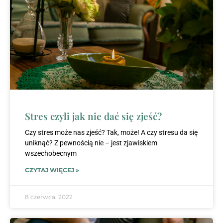
Stres czyli jak nie dać się zjeść?
Czy stres może nas zjeść? Tak, może! A czy stresu da się
uniknąć? Z pewnością nie – jest zjawiskiem
wszechobecnym
CZYTAJ WIĘCEJ »
8 czerwca, 2022