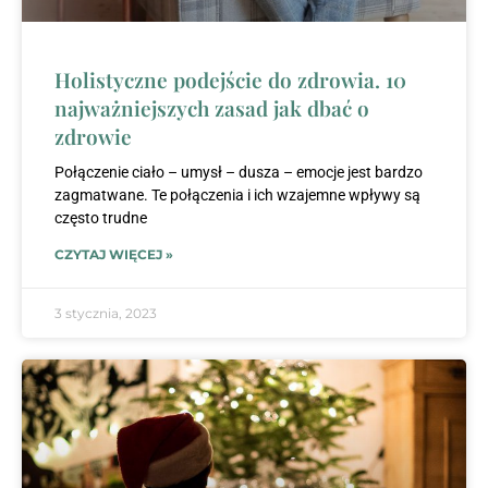
Holistyczne podejście do zdrowia. 10
najważniejszych zasad jak dbać o
zdrowie
Połączenie ciało – umysł – dusza – emocje jest bardzo
zagmatwane. Te połączenia i ich wzajemne wpływy są
często trudne
CZYTAJ WIĘCEJ »
3 stycznia, 2023