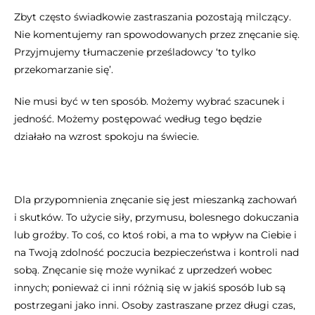
Zbyt często świadkowie zastraszania pozostają milczący.
Nie komentujemy ran spowodowanych przez znęcanie się.
Przyjmujemy tłumaczenie prześladowcy ‘to tylko
przekomarzanie się’.
Nie musi być w ten sposób. Możemy wybrać szacunek i
jedność. Możemy postępować według tego będzie
działało na wzrost spokoju na świecie.
Dla przypomnienia znęcanie się jest mieszanką zachowań
i skutków. To użycie siły, przymusu, bolesnego dokuczania
lub groźby. To coś, co ktoś robi, a ma to wpływ na Ciebie i
na Twoją zdolność poczucia bezpieczeństwa i kontroli nad
sobą. Znęcanie się może wynikać z uprzedzeń wobec
innych; ponieważ ci inni różnią się w jakiś sposób lub są
postrzegani jako inni. Osoby zastraszane przez długi czas,