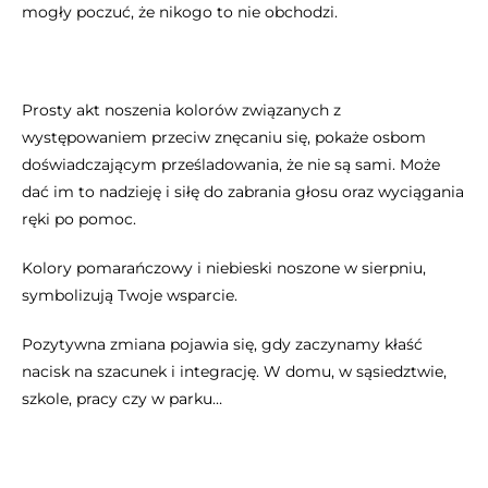
mogły poczuć, że nikogo to nie obchodzi.
Prosty akt noszenia kolorów związanych z
występowaniem przeciw znęcaniu się, pokaże osbom
doświadczającym prześladowania, że nie są sami. Może
dać im to nadzieję i siłę do zabrania głosu oraz wyciągania
ręki po pomoc.
Kolory pomarańczowy i niebieski noszone w sierpniu,
symbolizują Twoje wsparcie.
Pozytywna zmiana pojawia się, gdy zaczynamy kłaść
nacisk na szacunek i integrację. W domu, w sąsiedztwie,
szkole, pracy czy w parku…