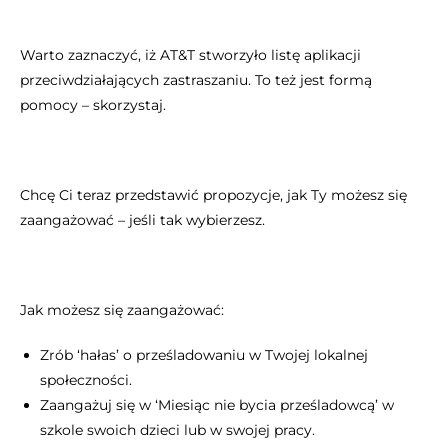
Warto zaznaczyć, iż AT&T stworzyło listę aplikacji
przeciwdziałających zastraszaniu. To też jest formą
pomocy – skorzystaj.
Chcę Ci teraz przedstawić propozycje, jak Ty możesz się
zaangażować – jeśli tak wybierzesz.
Jak możesz się zaangażować:
Zrób ‘hałas’ o prześladowaniu w Twojej lokalnej
społeczności.
Zaangażuj się w ‘Miesiąc nie bycia prześladowcą’ w
szkole swoich dzieci lub w swojej pracy.