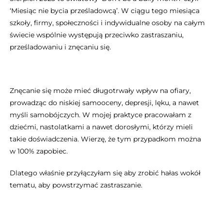
‘Miesiąc nie bycia prześladowcą’. W ciągu tego miesiąca
szkoły, firmy, społeczności i indywidualne osoby na całym
świecie wspólnie występują przeciwko zastraszaniu,
prześladowaniu i znęcaniu się.
Znęcanie się może mieć długotrwały wpływ na ofiary,
prowadząc do niskiej samooceny, depresji, lęku, a nawet
myśli samobójczych. W mojej praktyce pracowałam z
dziećmi, nastolatkami a nawet dorosłymi, którzy mieli
takie doświadczenia. Wierzę, że tym przypadkom można
w 100% zapobiec.
Dlatego właśnie przyłączyłam się aby zrobić hałas wokół
tematu, aby powstrzymać zastraszanie.