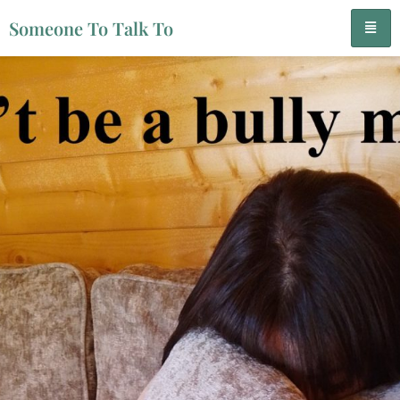
Someone To Talk To