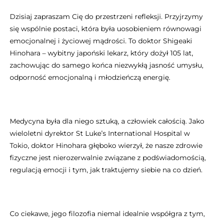
Dzisiaj zapraszam Cię do przestrzeni refleksji. Przyjrzymy
się wspólnie postaci, która była uosobieniem równowagi
emocjonalnej i życiowej mądrości. To doktor Shigeaki
Hinohara – wybitny japoński lekarz, który dożył 105 lat,
zachowując do samego końca niezwykłą jasność umysłu,
odporność emocjonalną i młodzieńczą energię.
Medycyna była dla niego sztuką, a człowiek całością. Jako
wieloletni dyrektor St Luke’s International Hospital w
Tokio, doktor Hinohara głęboko wierzył, że nasze zdrowie
fizyczne jest nierozerwalnie związane z podświadomością,
regulacją emocji i tym, jak traktujemy siebie na co dzień.
Co ciekawe, jego filozofia niemal idealnie współgra z tym,