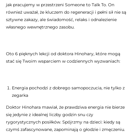
jak pracujemy w przestrzeni Someone to Talk To. On
również uważał, że kluczem do regeneracji i pełni sił nie są
sztywne zakazy, ale świadomość, relaks i odnalezienie
własnego wewnętrznego zasobu.
Oto 6 pięknych lekcji od doktora Hinohary, które mogą
stać się Twoim wsparciem w codziennych wyzwaniach:
Energia pochodzi z dobrego samopoczucia, nie tylko z
zegarka
Doktor Hinohara mawiał, że prawdziwa energia nie bierze
się jedynie z idealnej liczby godzin snu czy
rygorystycznych posiłków. Spójrzmy na dzieci: kiedy są
czymś zafascynowane, zapominają o głodzie i zmęczeniu.