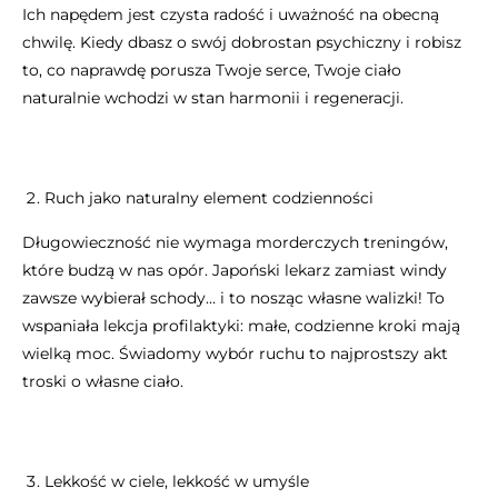
Ich napędem jest czysta radość i uważność na obecną
chwilę. Kiedy dbasz o swój dobrostan psychiczny i robisz
to, co naprawdę porusza Twoje serce, Twoje ciało
naturalnie wchodzi w stan harmonii i regeneracji.
Ruch jako naturalny element codzienności
Długowieczność nie wymaga morderczych treningów,
które budzą w nas opór. Japoński lekarz zamiast windy
zawsze wybierał schody… i to nosząc własne walizki! To
wspaniała lekcja profilaktyki: małe, codzienne kroki mają
wielką moc. Świadomy wybór ruchu to najprostszy akt
troski o własne ciało.
Lekkość w ciele, lekkość w umyśle