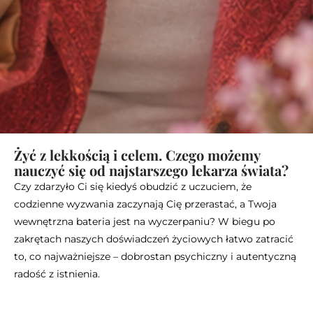
Żyć z lekkością i celem. Czego możemy
nauczyć się od najstarszego lekarza świata?
Czy zdarzyło Ci się kiedyś obudzić z uczuciem, że
codzienne wyzwania zaczynają Cię przerastać, a Twoja
wewnętrzna bateria jest na wyczerpaniu? W biegu po
zakrętach naszych doświadczeń życiowych łatwo zatracić
to, co najważniejsze – dobrostan psychiczny i autentyczną
radość z istnienia.