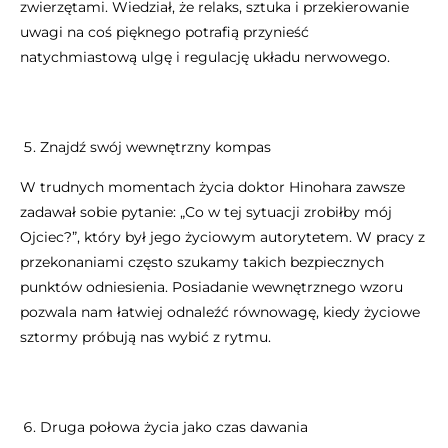
zwierzętami. Wiedział, że relaks, sztuka i przekierowanie
uwagi na coś pięknego potrafią przynieść
natychmiastową ulgę i regulację układu nerwowego.
Znajdź swój wewnętrzny kompas
W trudnych momentach życia doktor Hinohara zawsze
zadawał sobie pytanie: „Co w tej sytuacji zrobiłby mój
Ojciec?”, który był jego życiowym autorytetem. W pracy z
przekonaniami często szukamy takich bezpiecznych
punktów odniesienia. Posiadanie wewnętrznego wzoru
pozwala nam łatwiej odnaleźć równowagę, kiedy życiowe
sztormy próbują nas wybić z rytmu.
Druga połowa życia jako czas dawania