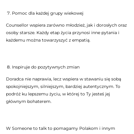
Pomoc dla każdej grupy wiekowej
Counsellor wspiera zarówno młodzież, jak i dorosłych oraz
osoby starsze. Każdy etap życia przynosi inne pytania i
każdemu można towarzyszyć z empatią.
Inspiruje do pozytywnych zmian
Doradca nie naprawia, lecz wspiera w stawaniu się sobą
spokojniejszym, silniejszym, bardziej autentycznym. To
podróż ku lepszemu życiu, w której to Ty jesteś jej
głównym bohaterem.
W Someone to talk to pomagamy Polakom i innym