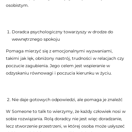
osobistym.
Doradca psychologiczny towarzyszy w drodze do
wewnętrznego spokoju
Pomaga mierzyć się z emocjonalnymi wyzwaniami,
takimi jak lęk, obniżony nastrój, trudności w relacjach czy
poczucie zagubienia. Jego celem jest wspieranie w
odzyskaniu równowagi i poczucia kierunku w życiu.
Nie daje gotowych odpowiedzi, ale pomaga je znaleźć
W Someone to talk to wierzymy, że każdy człowiek nosi w
sobie rozwiązania. Rolą doradcy nie jest więc doradzanie,
lecz stworzenie przestrzeni, w której osoba może usłyszeć