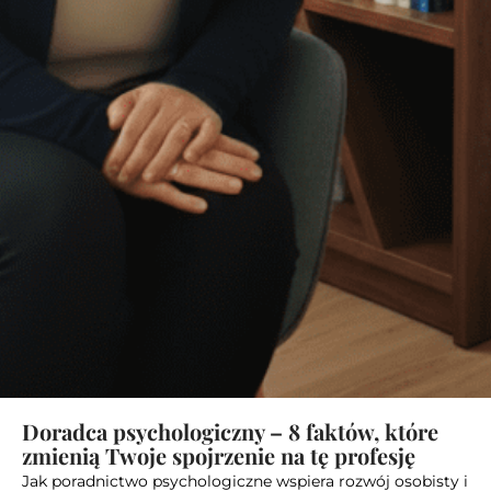
Doradca psychologiczny – 8 faktów, które
zmienią Twoje spojrzenie na tę profesję
Jak poradnictwo psychologiczne wspiera rozwój osobisty i